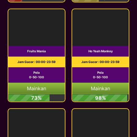
Fruits Mania
Ho Yeah Monkey
Jam Gacor : 00:00-23:59
Jam Gacor : 00:00-23:59
Pola
Pola
0-50-100
0-50-100
Mainkan
Mainkan
73%
98%