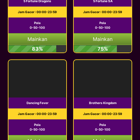
5 Fortune Dragons
5 Fortune SA
Jam Gacor : 00:00-23:59
Jam Gacor : 00:00-23:59
Pola
Pola
0-50-100
0-50-100
Mainkan
Mainkan
83%
75%
Dancing Fever
Brothers Kingdom
Jam Gacor : 00:00-23:59
Jam Gacor : 00:00-23:59
Pola
Pola
0-50-100
0-50-100