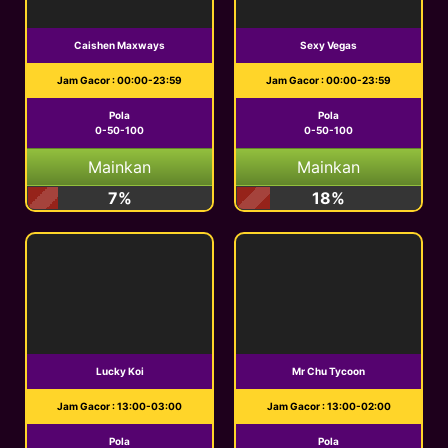
Caishen Maxways
Sexy Vegas
Jam Gacor : 00:00-23:59
Jam Gacor : 00:00-23:59
Pola
Pola
0-50-100
0-50-100
Mainkan
Mainkan
7%
18%
Lucky Koi
Mr Chu Tycoon
Jam Gacor : 13:00-03:00
Jam Gacor : 13:00-02:00
Pola
Pola