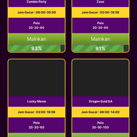
Zombie Party
Zeus
Jam Gacor : 08:00-20:00
Jam Gacor : 02:00-18:59
Pola
Pola
20-30-60
20-30-60
Mainkan
Mainkan
93%
91%
Lucky Meow
Dragon Gold SA
Jam Gacor : 02:00-18:59
Jam Gacor : 06:00-14:00
Pola
Pola
20-30-60
20-50-100