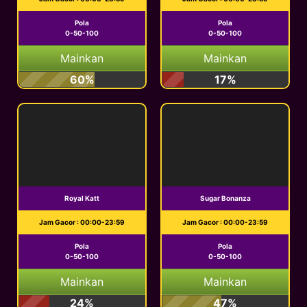
Pola
Pola
0-50-100
0-50-100
Mainkan
Mainkan
60%
17%
Royal Katt
Sugar Bonanza
Jam Gacor : 00:00-23:59
Jam Gacor : 00:00-23:59
Pola
Pola
0-50-100
0-50-100
Mainkan
Mainkan
24%
47%