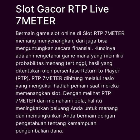
Slot Gacor RTP Live
7METER
Bermain game slot online di Slot RTP 7METER
memang menyenangkan, dan juga bisa
menguntungkan secara finansial. Kuncinya
adalah mengetahui game mana yang memiliki
probabilitas menang tertinggi, hasil yang
ditentukan oleh persentase Return to Player
(RTP). RTP 7METER dihitung melalui rasio
yang mengukur hadiah pemain saat mereka
memenangkan slot. Dengan melihat RTP
7METER dan memahami pola, hal itu
meningkatkan peluang Anda untuk menang
dan memungkinkan Anda bermain dengan
pengetahuan tentang kemampuan
pengembalian dana.